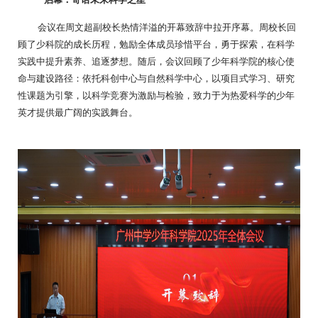
会议在周文超副校长热情洋溢的开幕致辞中拉开序幕。周校长回
顾了少科院的成长历程，勉励全体成员珍惜平台，勇于探索，在科学
实践中提升素养、追逐梦想。随后，会议回顾了少年科学院的核心使
命与建设路径：依托科创中心与自然科学中心，以项目式学习、研究
性课题为引擎，以科学竞赛为激励与检验，致力于为热爱科学的少年
英才提供最广阔的实践舞台。