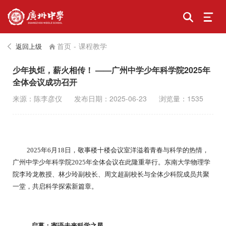
首页
-
课程教学
返回上级
少年执炬，薪火相传！ ——广州中学少年科学院2025年
全体会议成功召开
来源：陈李彦仪
发布日期：2025-06-23
浏览量：1535
2025年6月18日，敬事楼十楼会议室洋溢着青春与科学的热情，
广州中学少年科学院2025年全体会议在此隆重举行。东南大学物理学
院李玲龙教授、林少玲副校长、周文超副校长与全体少科院成员共聚
一堂，共启科学探索新篇章。
启幕：寄语未来科学之星