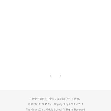
<
>
广州中学信息技术中心，版权归广州中学所有。
粤ICP备19120458号。
Copyright by 2009 - 2019
The GuangZhou Middle School All Rights Reserved