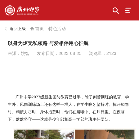
首页
-
特色活动
返回上级
以身为炬无私领路 与爱相伴用心护航
来源：姚智
发布日期：2023-08-25
浏览量：2123
广州中学2023级新生国防教育已过半，除了刻苦训练的教官、学
生外，风雨训练场上还有这样一群人，在学生咬牙坚持时、挥汗如雨
时、精疲力尽时、身体抱恙时，他们在晨曦中、在烈日里、在夜幕
下，默默坚守——这就是少年部和高一学部的班主任团队。