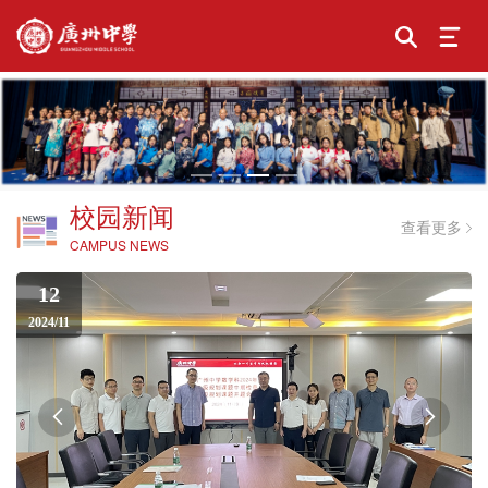
校园新闻
查看更多
CAMPUS NEWS
12
2024/11

